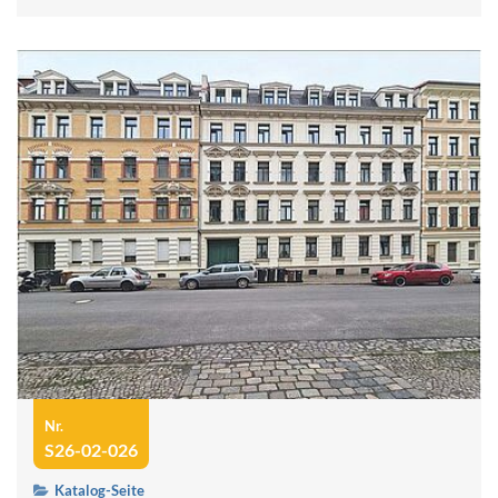
Nr.
S26-02-026
Katalog-Seite