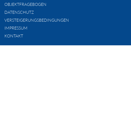
OBJEKTFRAGEBOGEN
DATENSCHUTZ
VERSTEIGERUNGSBEDINGUNGEN
IMPRESSUM
KONTAKT