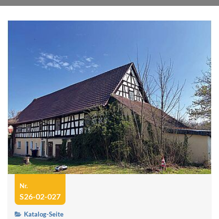
Nr.
S26-02-027
Katalog-Seite