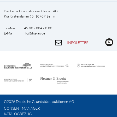
Deutsche Grundstücksauktionen AG
Kurfürstendamm 65, 10707 Berlin
Telefon +49 30 / 884 68 80
E-Mail
info@dga-ag.de
INFOLETTER
©2026 Deutsche Grundstücksauktionen AG
CONSENT MANAGER
KATALOGBEZUG