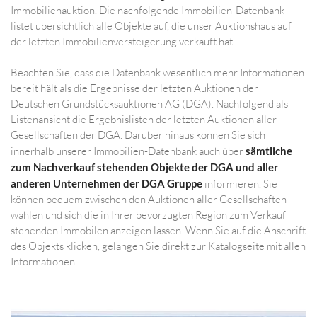
Immobilienauktion. Die nachfolgende Immobilien-Datenbank
listet übersichtlich alle Objekte auf, die unser Auktionshaus auf
der letzten Immobilienversteigerung verkauft hat.
Beachten Sie, dass die Datenbank wesentlich mehr Informationen
bereit hält als die Ergebnisse der letzten Auktionen der
Deutschen Grundstücksauktionen AG (DGA). Nachfolgend als
Listenansicht die Ergebnislisten der letzten Auktionen aller
Gesellschaften der DGA. Darüber hinaus können Sie sich
innerhalb unserer Immobilien-Datenbank auch über
sämtliche
zum Nachverkauf stehenden Objekte der DGA und aller
anderen Unternehmen der DGA Gruppe
informieren. Sie
können bequem zwischen den Auktionen aller Gesellschaften
wählen und sich die in Ihrer bevorzugten Region zum Verkauf
stehenden Immobilen anzeigen lassen. Wenn Sie auf die Anschrift
des Objekts klicken, gelangen Sie direkt zur Katalogseite mit allen
Informationen.