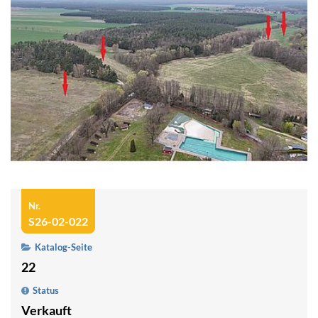
Nr.
S26-02-022
Katalog-Seite
22
Status
Verkauft