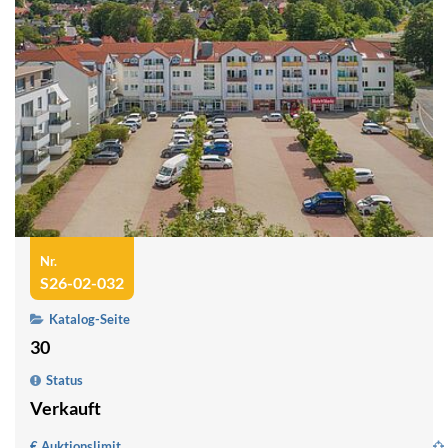
Nr.
S26-02-032
Katalog-Seite
30
Status
Verkauft
€ Auktionslimit