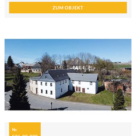
ZUM OBJEKT
Nr.