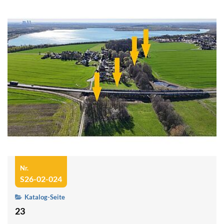
Nr.
S26-02-024
Katalog-Seite
23